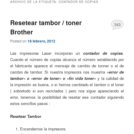
ARCHIVO DE LA ETIQUETA:
CONTADOR DE COPIAS
Resetear tambor / toner
343
Brother
Posted on
18 febrero, 2012
Las impresoras Laser incorporan un
contador de copias
.
Cuando el número de copias alcanza el número establecido por
el fabricante aparece el mensaje de cambio de tonner o el de
cambio de tambor. Si nuestra impresora nos muestra
«error de
tambor» o «error de toner» o «fin vida toner»
y la calidad de
la impresión es buena, o si hemos cambiado el tambor o el toner
( sobretodo si son reciclados ) pero nos sigue apareciendo el
error, tenemos la posibilidad de resetar ese contador siguiendo
estos sencillos pasos :
Resetear Tambor
Encendemos la impresora.