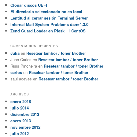
a
Clonar discos UEFI
r
El directorio seleccionado no es local
Lentitud al cerrar sesión Terminal Server
Internal Mail System Problems dsn=4.3.0
Zend Guard Loader en Plesk 11 CentOS
COMENTARIOS RECIENTES
Julia
en
Resetear tambor / toner Brother
Juan Carlos
en
Resetear tambor / toner Brother
Risis Pincheira
en
Resetear tambor / toner Brother
carlos
en
Resetear tambor / toner Brother
saul aceves
en
Resetear tambor / toner Brother
ARCHIVOS
enero 2018
julio 2014
diciembre 2013
enero 2013
noviembre 2012
julio 2012