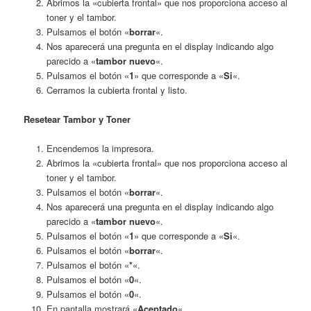
Abrimos la «cubierta frontal» que nos proporciona acceso al
toner y el tambor.
Pulsamos el botón «
borrar
«.
Nos aparecerá una pregunta en el display indicando algo
parecido a «
tambor
nuevo
«.
Pulsamos el botón «
1
» que corresponde a «
Si
«.
Cerramos la cubierta frontal y listo.
Resetear Tambor y Toner
Encendemos la impresora.
Abrimos la «cubierta frontal» que nos proporciona acceso al
toner y el tambor.
Pulsamos el botón «
borrar
«.
Nos aparecerá una pregunta en el display indicando algo
parecido a «
tambor
nuevo
«.
Pulsamos el botón «
1
» que corresponde a «
Si
«.
Pulsamos el botón «
borrar
«.
Pulsamos el botón «
*
«.
Pulsamos el botón «
0
«.
Pulsamos el botón «
0
«.
En pantalla mostrará «
Aceptado
«.